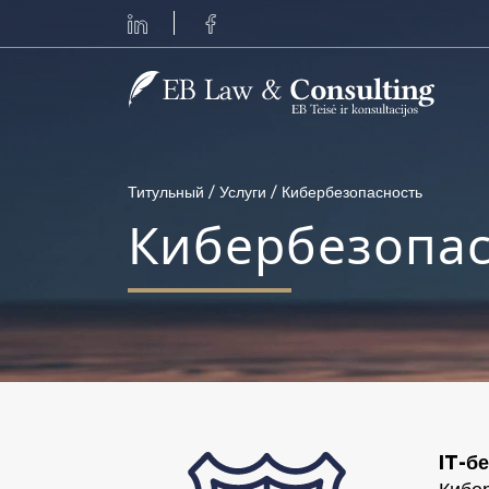
Основная навигация
Титульный
/
Услуги
/
Кибербезопасность
Кибербезопас
IT-б