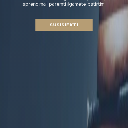
sprendimai, paremti ilgamete patirtimi
SUSISIEKTI