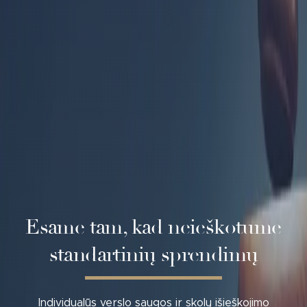
Esame tam, kad neieškotume
standartinių sprendimų
Individualūs verslo saugos ir skolų išieškojimo