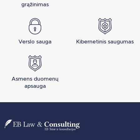
grąžinimas
Verslo sauga
Kibernetinis saugumas
Asmens duomenų
apsauga