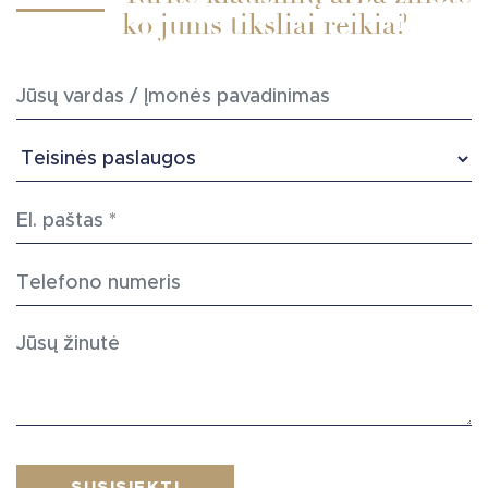
ko jums tiksliai reikia?