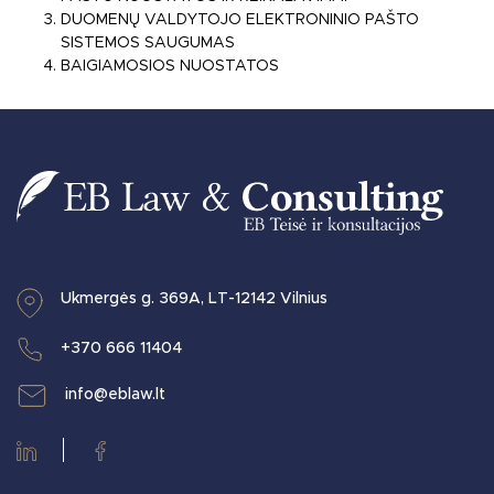
DUOMENŲ VALDYTOJO ELEKTRONINIO PAŠTO
SISTEMOS SAUGUMAS
BAIGIAMOSIOS NUOSTATOS
Post navigation
Ukmergės g. 369A, LT-12142 Vilnius
+370 666 11404
info@eblaw.lt