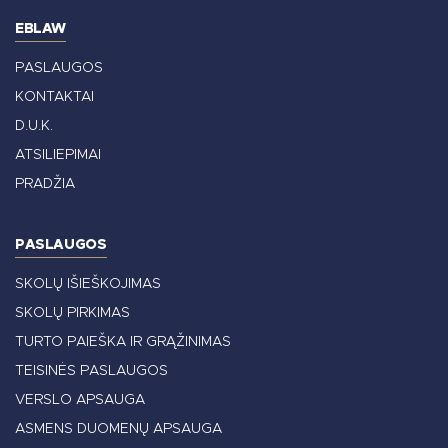
EBLAW
PASLAUGOS
KONTAKTAI
D.U.K.
ATSILIEPIMAI
PRADŽIA
PASLAUGOS
SKOLŲ IŠIEŠKOJIMAS
SKOLŲ PIRKIMAS
TURTO PAIEŠKA IR GRĄŽINIMAS
TEISINĖS PASLAUGOS
VERSLO APSAUGA
ASMENS DUOMENŲ APSAUGA