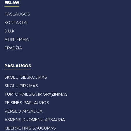
EBLAW
PASLAUGOS
KONTAKTAI
D.U.K.
ATSILIEPIMAI
PRADŽIA
PASLAUGOS
SKOLŲ IŠIEŠKOJIMAS
SKOLŲ PIRKIMAS
TURTO PAIEŠKA IR GRĄŽINIMAS
TEISINĖS PASLAUGOS
VERSLO APSAUGA
ASMENS DUOMENŲ APSAUGA
KIBERNETINIS SAUGUMAS