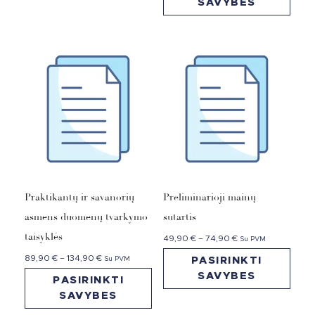
SAVYBES
Praktikantų ir savanorių
Preliminarioji mainų
asmens duomenų tvarkymo
sutartis
taisyklės
49,90
€
–
74,90
€
Su PVM
89,90
€
–
134,90
€
Su PVM
PASIRINKTI
SAVYBES
PASIRINKTI
SAVYBES