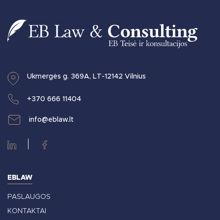
Ukmergės g. 369A, LT-12142 Vilnius
+370 666 11404
info@eblaw.lt
EBLAW
PASLAUGOS
KONTAKTAI